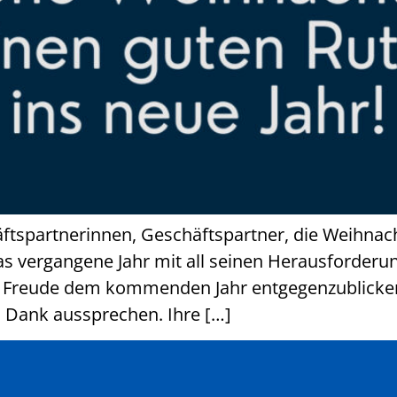
spartnerinnen, Geschäftspartner, die Weihnachts
 vergangene Jahr mit all seinen Herausforderunge
ie Freude dem kommenden Jahr entgegenzublicke
n Dank aussprechen. Ihre […]