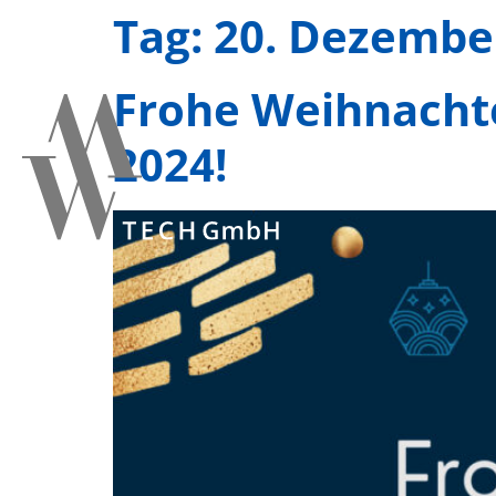
Tag:
20. Dezembe
Frohe Weihnachte
2024!